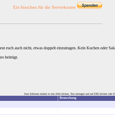
Ein bisschen für die Serverkosten
Scheut euch auch nicht, etwas doppelt einzutragen. Kein Kuchen oder Sal
s beiträgt.
Zum Editieren einfach in eine Zelle klicken, Text eintragen und auf [OK] klicken oder
Bemerkung