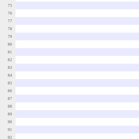
75
76
77
78
79
80
81
82
83
84
85
86
87
88
89
90
91
92