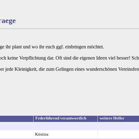
raege
äge ihr plant und wo ihr euch ggf. einbringen möchtet.
edoch keine Verpflichtung dar. Oft sind die eigenen Ideen viel besser! 
er jede Kleinigkeit, die zum Gelingen eines wunderschönen Vereinsfeste
Federführend verantwortlich
weitere Helfer
Kristina