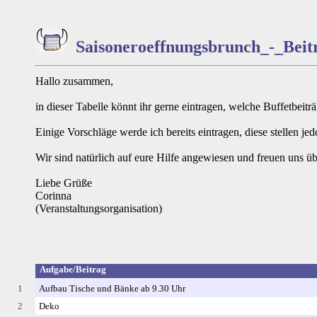
Saisoneroeffnungsbrunch_-_Beit
Hallo zusammen,
in dieser Tabelle könnt ihr gerne eintragen, welche Buffetbeitr
Einige Vorschläge werde ich bereits eintragen, diese stellen j
Wir sind natürlich auf eure Hilfe angewiesen und freuen uns üb
Liebe Grüße
Corinna
(Veranstaltungsorganisation)
Aufgabe/Beitrag
1
Aufbau Tische und Bänke ab 9.30 Uhr
2
Deko