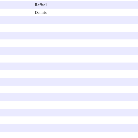
Raffael
Dennis