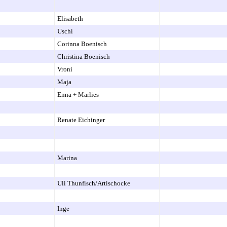
Elisabeth
Uschi
Corinna Boenisch
Christina Boenisch
Vroni
Maja
Enna + Marlies
Renate Eichinger
Marina
Uli Thunfisch/Artischocke
Inge