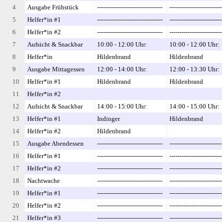
4
Ausgabe Frühstück
---------------------------------
--------------------------
--
--
5
Helfer*in #1
---------------------------------
--------------------------
--
--
6
Helfer*in #2
---------------------------------
--------------------------
--
--
7
Aufsicht & Snackbar
10:00 - 12:00 Uhr:
10:00 - 12:00 Uhr:
8
Helfer*in
Hildenbrand
Hildenbrand
9
Ausgabe Mittagessen
12:00 - 14:00 Uhr:
12:00 - 13:30 Uhr:
10
Helfer*in #1
Hildenbrand
Hildenbrand
11
Helfer*in #2
12
Aufsicht & Snackbar
14:00 - 15:00 Uhr:
14:00 - 15:00 Uhr:
13
Helfer*in #1
Indinger
Hildenbrand
14
Helfer*in #2
Hildenbrand
15
Ausgabe Abendessen
---------------------------------
--------------------------
--
--
16
Helfer*in #1
---------------------------------
--------------------------
--
--
17
Helfer*in #2
---------------------------------
--------------------------
--
--
18
Nachtwache
---------------------------------
--------------------------
--
--
19
Helfer*in #1
---------------------------------
--------------------------
--
--
20
Helfer*in #2
---------------------------------
--------------------------
--
--
21
Helfer*in #3
---------------------------------
--------------------------