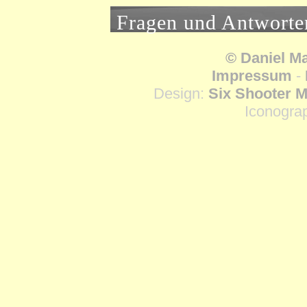
Fragen und Antworte
© Daniel M
Impressum
-
Design:
Six Shooter M
Iconogra