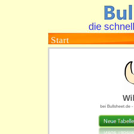
die schnel
Start
Wi
bei Bullsheet.de -