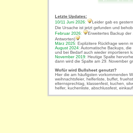
Letzte Updates:
10/11 Juni 2026:
Leider gab es gestern 
Die Ursache ist jetzt gefunden und behob
Februar 2026:
Erweitertes Backup der 
Antworten)
März 2025:
Explizitere Rückfrage wenn ma
August 2024:
Automatische Backups, die m
und bei Bedarf auch wieder importieren k
November 2019:
Heutige Spalte hervorhe
dann wird die Spalte am 29. November g
Wofür wird Bullsheet genutzt?
Hier die am häufigsten vorkommenden Wö
weihnachtsfeier, helferliste, buffet, frueh
elternsprechtag, klassenfest, kuchen, silves
helfer, kuchenliste, abschlussfest, einkauf